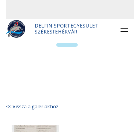
DELFIN SPORTEGYESÜLET
SZÉKESFEHÉRVÁR
Civil Napok 2022
<< Vissza a galériákhoz