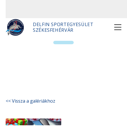
DELFIN SPORTEGYESÜLET
SZÉKESFEHÉRVÁR
Boldog karácsonyt
<< Vissza a galériákhoz