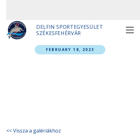
DELFIN SPORTEGYESÜLET
SZÉKESFEHÉRVÁR
FEBRUARY 18, 2023
2023 02 18 Balatoni
Cápák Képek
<< Vissza a galériákhoz