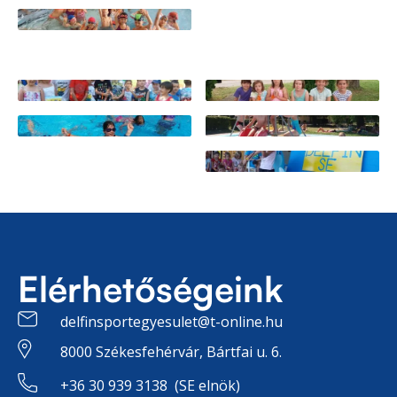
Elérhetőségeink
delfinsportegyesulet@t-online.hu
8000 Székesfehérvár, Bártfai u. 6.
+36 30 939 3138 (SE elnök)