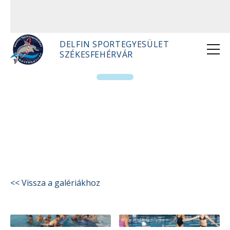
DELFIN SPORTEGYESÜLET
SZÉKESFEHÉRVÁR
2018 Nyári tábor
<< Vissza a galériákhoz