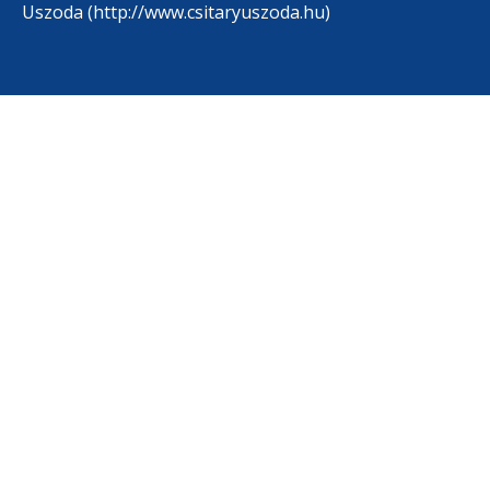
Uszoda (http://www.csitaryuszoda.hu)