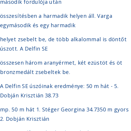
második fordulója után
összesítésben a harmadik helyen áll. Varga
egymásodik és egy harmadik
helyet zsebelt be, de több alkalommal is döntőt
úszott. A Delfin SE
összesen három aranyérmet, két ezüstöt és öt
bronzmedált zsebeltek be.
A Delfin SE úszóinak eredménye: 50 m hát - 5.
Dobján Krisztián 38.73
mp. 50 m hát 1. Stéger Georgina 34.7350 m gyors
2. Dobján Krisztián