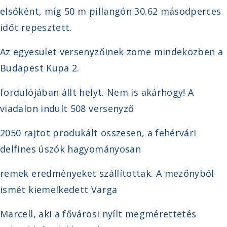
elsőként, míg 50 m pillangón 30.62 másodperces
időt repesztett.
Az egyesület versenyzőinek zöme mindeközben a
Budapest Kupa 2.
fordulójában állt helyt. Nem is akárhogy! A
viadalon indult 508 versenyző
2050 rajtot produkált összesen, a fehérvári
delfines úszók hagyományosan
remek eredményeket szállítottak. A mezőnyből
ismét kiemelkedett Varga
Marcell, aki a fővárosi nyílt megmérettetés