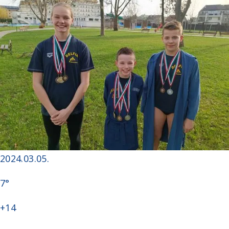
2024.03.05.
7°
+14