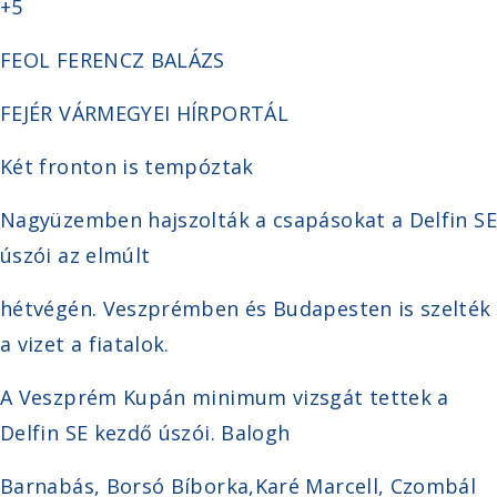
+5
FEOL FERENCZ BALÁZS
FEJÉR VÁRMEGYEI HÍRPORTÁL
Két fronton is tempóztak
Nagyüzemben hajszolták a csapásokat a Delfin SE
úszói az elmúlt
hétvégén. Veszprémben és Budapesten is szelték
a vizet a fiatalok.
A Veszprém Kupán minimum vizsgát tettek a
Delfin SE kezdő úszói. Balogh
Barnabás, Borsó Bíborka,Karé Marcell, Czombál