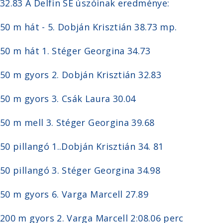
32.83 A Delfin SE úszóinak eredménye:
50 m hát - 5. Dobján Krisztián 38.73 mp.
50 m hát 1. Stéger Georgina 34.73
50 m gyors 2. Dobján Krisztián 32.83
50 m gyors 3. Csák Laura 30.04
50 m mell 3. Stéger Georgina 39.68
50 pillangó 1..Dobján Krisztián 34. 81
50 pillangó 3. Stéger Georgina 34.98
50 m gyors 6. Varga Marcell 27.89
200 m gyors 2. Varga Marcell 2:08.06 perc