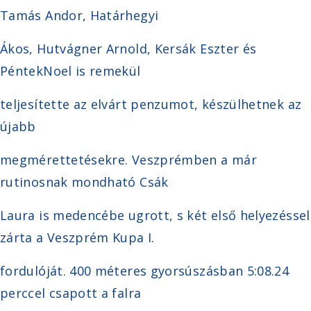
Tamás Andor, Határhegyi
Ákos, Hutvágner Arnold, Kersák Eszter és
PéntekNoel is remekül
teljesítette az elvárt penzumot, készülhetnek az
újabb
megmérettetésekre. Veszprémben a már
rutinosnak mondható Csák
Laura is medencébe ugrott, s két első helyezéssel
zárta a Veszprém Kupa I.
fordulóját. 400 méteres gyorsúszásban 5:08.24
perccel csapott a falra